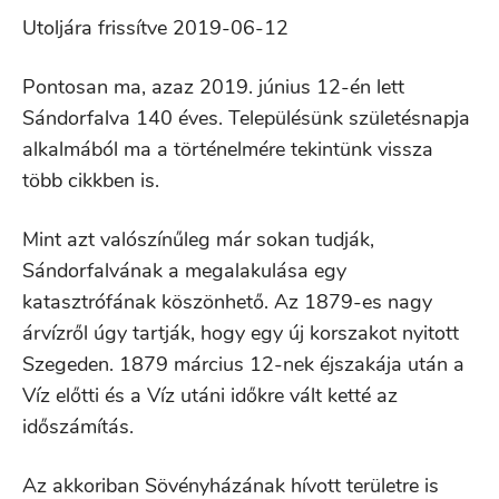
Utoljára frissítve 2019-06-12
Pontosan ma, azaz 2019. június 12-én lett
Sándorfalva 140 éves. Településünk születésnapja
alkalmából ma a történelmére tekintünk vissza
több cikkben is.
Mint azt valószínűleg már sokan tudják,
Sándorfalvának a megalakulása egy
katasztrófának köszönhető. Az 1879-es nagy
árvízről úgy tartják, hogy egy új korszakot nyitott
Szegeden. 1879 március 12-nek éjszakája után a
Víz előtti és a Víz utáni időkre vált ketté az
időszámítás.
Az akkoriban Sövényházának hívott területre is