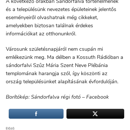
A következő órákban Sándorfalva történelmének
és a településünk nevezetes épületeinek jelentős
eseményeiről olvashatnak még cikkeket,
amelyekben biztosan találnak érdekes
információkat az otthonunkról.
Városunk születésnapjáról nem csupán mi
emlékezünk meg. Ma délben a Kossuth Rádióban a
sándorfalvi Szűz Mária Szent Neve Plébánia
templomának harangja szól, így köszönti az
ország településünket alapításának évfordulóján.
Borítókép: Sándorfalva régi fotó – Facebook
Előző: