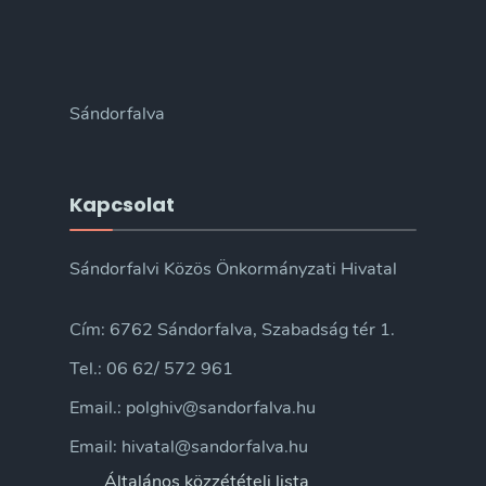
Sándorfalva
Kapcsolat
Sándorfalvi Közös Önkormányzati Hivatal
Cím: 6762 Sándorfalva, Szabadság tér 1.
Tel.: 06 62/ 572 961
Email.: polghiv@sandorfalva.hu
Email: hivatal@sandorfalva.hu
Általános közzétételi lista