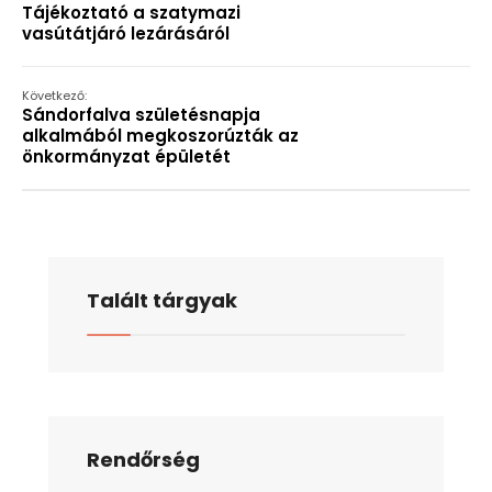
Tájékoztató a szatymazi
vasútátjáró lezárásáról
Következő:
Sándorfalva születésnapja
alkalmából megkoszorúzták az
önkormányzat épületét
Talált tárgyak
Rendőrség