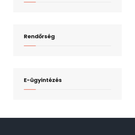
Rendőrség
E-ügyintézés