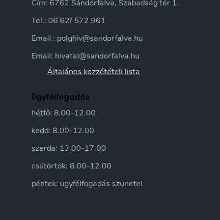
Cím: 6762 Sándorfalva, Szabadság tér 1.
Tel.: 06 62/ 572 961
Email.: polghiv@sandorfalva.hu
Email: hivatal@sandorfalva.hu
Általános közzétételi lista
Ügyfélfogadás
hétfő: 8.00-12.00
kedd: 8.00-12.00
szerda: 13.00-17.00
csütörtök: 8.00-12.00
péntek: ügyfélfogadás szünetel