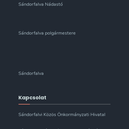
Sándorfalva Nádastó
Sándorfalva polgármestere
Sándorfalva
Kapcsolat
Sándorfalvi Közös Önkormányzati Hivatal