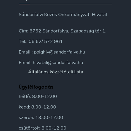
Sándorfalvi Közös Önkormányzati Hivatal
Cím: 6762 Sándorfalva, Szabadság tér 1.
Tel.: 06 62/ 572 961
Email.: polghiv@sandorfalva.hu
Email: hivatal@sandorfalva.hu
Általános közzétételi lista
Ügyfélfogadás
hétfő: 8.00-12.00
kedd: 8.00-12.00
szerda: 13.00-17.00
csütörtök: 8.00-12.00