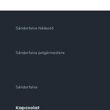
Sándorfalva Nádastó
Sándorfalva polgármestere
Sándorfalva
Kapcsolat