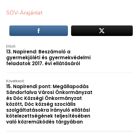
SÖV-Árajánlat
Előző:
13. Napirend: Beszámoló a
gyermekjóléti és gyermekvédelmi
feladatok 2017. évi ellátásáról
Következő:
15. Napirendi pont: Megállapodás
Sándorfalva Városi Önkormányzat
és Dóc Községi Önkormányzat
között, Dóc község szociális
szolgáltatásokra irányuló ellátási
kötelezettségének teljesítésében
való közreműködés tárgyában