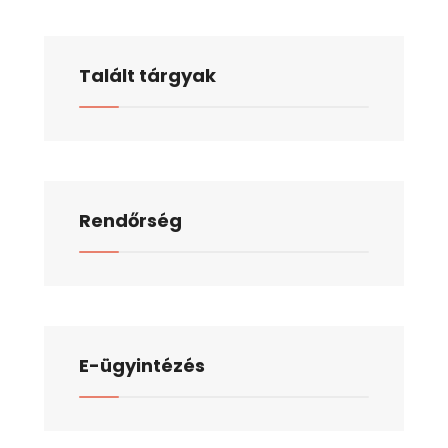
Talált tárgyak
Rendőrség
E-ügyintézés