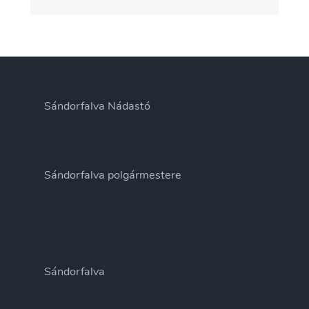
Sándorfalva Nádastó
Sándorfalva polgármestere
Sándorfalva