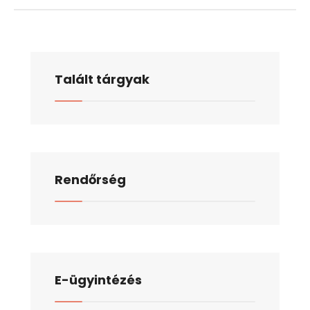
Talált tárgyak
Rendőrség
E-ügyintézés