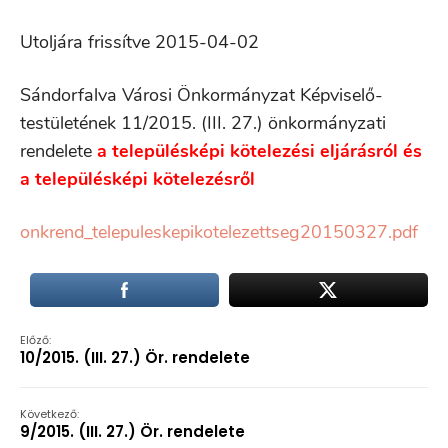
Utoljára frissítve 2015-04-02
Sándorfalva Városi Önkormányzat Képviselő-
testületének 11/2015. (III. 27.) önkormányzati
rendelete
a településképi kötelezési eljárásról és
a településképi kötelezésről
onkrend_telepuleskepikotelezettseg20150327.pdf
Előző:
10/2015. (III. 27.) Ör. rendelete
Következő:
9/2015. (III. 27.) Ör. rendelete