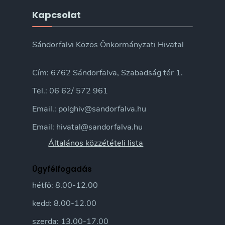
Kapcsolat
Sándorfalvi Közös Önkormányzati Hivatal
Cím: 6762 Sándorfalva, Szabadság tér 1.
Tel.: 06 62/ 572 961
Email.: polghiv@sandorfalva.hu
Email: hivatal@sandorfalva.hu
Általános közzétételi lista
Ügyfélfogadás
hétfő: 8.00-12.00
kedd: 8.00-12.00
szerda: 13.00-17.00