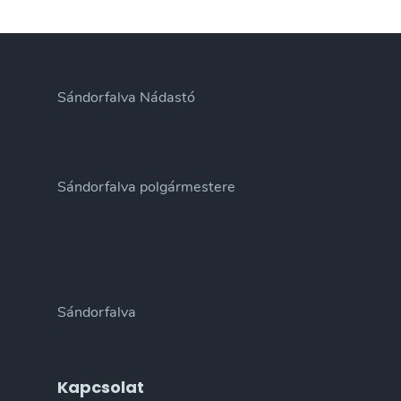
Sándorfalva Nádastó
Sándorfalva polgármestere
Sándorfalva
Kapcsolat