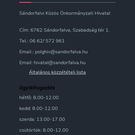
Sándorfalvi Közös Önkormányzati Hivatal
Cím: 6762 Sándorfalva, Szabadság tér 1.
Tel.: 06 62/ 572 961
Email.: polghiv@sandorfalva.hu
Email: hivatal@sandorfalva.hu
Általános közzétételi lista
Ügyfélfogadás
hétfő: 8.00-12.00
kedd: 8.00-12.00
szerda: 13.00-17.00
csütörtök: 8.00-12.00