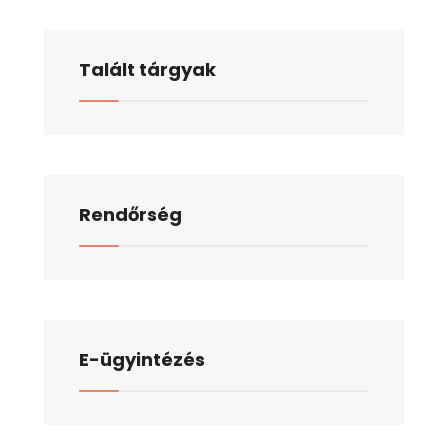
Talált tárgyak
Rendőrség
E-ügyintézés