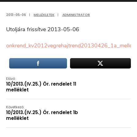
2013-05-06
|
MELLÉKLETEK
|
ADMINISTRATOR
Utoljára frissítve 2013-05-06
onkrend_kv2012vegrehajtrend20130426_1a_mellekle
Előző:
10/2013.(IV.25.) Ör. rendelet 11
melléklet
Következő:
10/2013.(IV.25.) Ör. rendelet 1b
melléklet