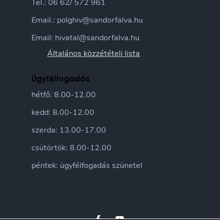
Tel.: 06 62/ 572 961
Email.: polghiv@sandorfalva.hu
Email: hivatal@sandorfalva.hu
Általános közzétételi lista
Ügyfélfogadás
hétfő: 8.00-12.00
kedd: 8.00-12.00
szerda: 13.00-17.00
csütörtök: 8.00-12.00
péntek: ügyfélfogadás szünetel