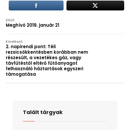
Előző:
Meghívó 2019. január 21
Következő:
2. napirendi pont: Téli
rezsicsökkentésben korábban nem
részesült, a vezetékes gáz, vagy
távfűtéstől eltérő fűtőanyagot
felhasználó háztartások egyszeri
támogatása
Talált tárgyak