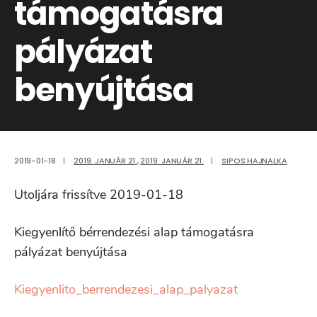
támogatásra
pályázat
benyújtása
2019-01-18
|
2019. JANUÁR 21.
,
2019. JANUÁR 21.
|
SIPOS HAJNALKA
Utoljára frissítve 2019-01-18
Kiegyenlítő bérrendezési alap támogatásra
pályázat benyújtása
Kiegyenlito_berrendezesi_alap_palyazat