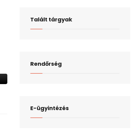
Talált tárgyak
Rendőrség
E-ügyintézés