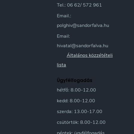
Tel.: 06 62/ 572 961
Email.:
polghiv@sandorfalva.hu
Email:
hivatal@sandorfalva.hu
Általános közzétételi
lista
Ügyfélfogadás
hétfő: 8.00-12.00
kedd: 8.00-12.00
szerda: 13.00-17.00
csütörtök: 8.00-12.00
péntek: ügyfélfogadás