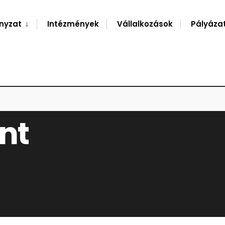
nyzat
Intézmények
Vállalkozások
Pályáza
ont