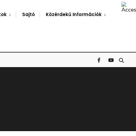
Search
Window
tok
Sajtó
Közérdekű Információk