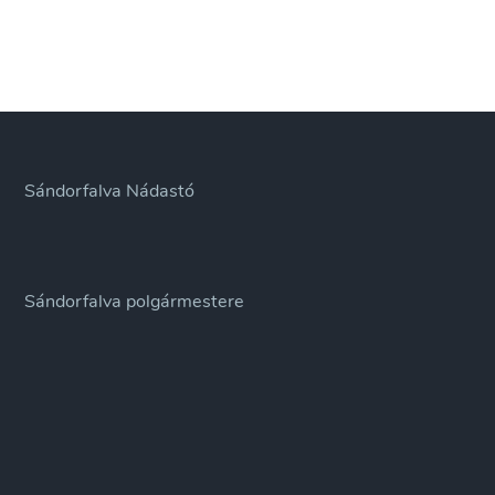
Sándorfalva Nádastó
Sándorfalva polgármestere