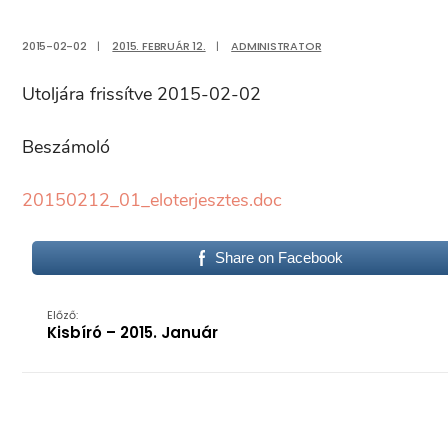
2015-02-02
|
2015. FEBRUÁR 12.
|
ADMINISTRATOR
Utoljára frissítve 2015-02-02
Beszámoló
20150212_01_eloterjesztes.doc
Share on Facebook
Előző:
Kisbíró – 2015. Január