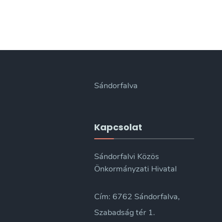
Sándorfalva
Kapcsolat
Sándorfalvi Közös
Önkormányzati Hivatal
Cím: 6762 Sándorfalva,
Szabadság tér 1.