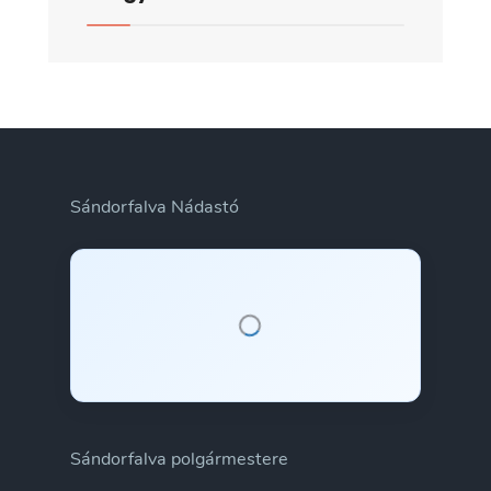
Sándorfalva Nádastó
Sándorfalva polgármestere