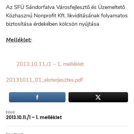
Az SFÜ Sándorfalva Városfejlesztő és Üzemeltető
Közhasznú Nonprofit Kft. likviditásának folyamatos
biztosítása érdekében kölcsön nyújtása
Melléklet:
2013.10.11./1 – 1. melléklet
20131011_01_eloterjesztes.pdf
Előző:
2013.10.11./1 – 1. melléklet