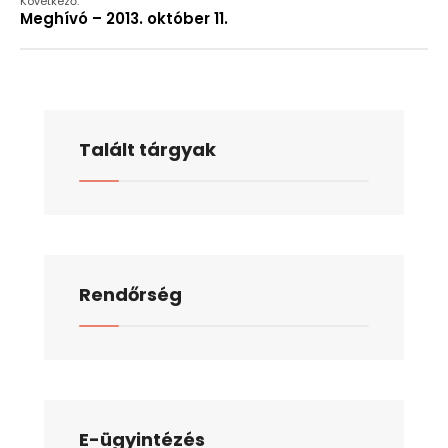
Következő:
Meghívó – 2013. október 11.
Talált tárgyak
Rendőrség
E-ügyintézés