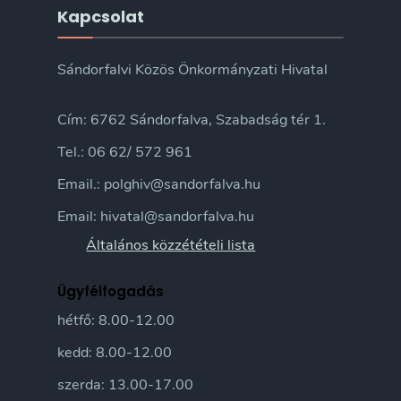
Kapcsolat
Sándorfalvi Közös Önkormányzati Hivatal
Cím: 6762 Sándorfalva, Szabadság tér 1.
Tel.: 06 62/ 572 961
Email.: polghiv@sandorfalva.hu
Email: hivatal@sandorfalva.hu
Általános közzétételi lista
Ügyfélfogadás
hétfő: 8.00-12.00
kedd: 8.00-12.00
szerda: 13.00-17.00