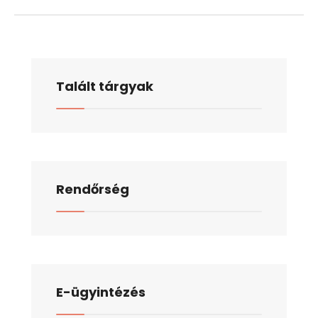
Talált tárgyak
Rendőrség
E-ügyintézés