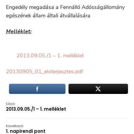
Engedély megadása a Fennálló Adósságállomány
egészének állam általi átvállalására
Melléklet:
2013.09.05./1 – 1. melléklet
20130905_01_eloterjesztes.pdf
Előző:
2013.09.05./1 – 1. melléklet
Következő:
1. napirendi pont