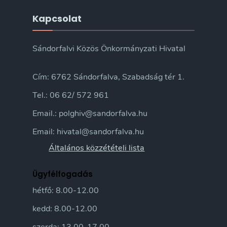
Kapcsolat
Sándorfalvi Közös Önkormányzati Hivatal
Cím: 6762 Sándorfalva, Szabadság tér 1.
Tel.: 06 62/ 572 961
Email.: polghiv@sandorfalva.hu
Email: hivatal@sandorfalva.hu
Általános közzétételi lista
Ügyfélfogadás
hétfő: 8.00-12.00
kedd: 8.00-12.00