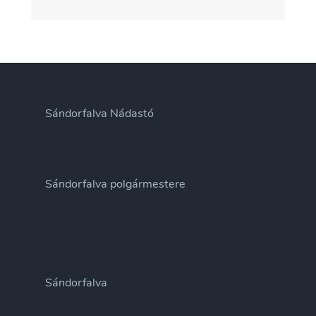
Sándorfalva Nádastó
Sándorfalva polgármestere
Sándorfalva