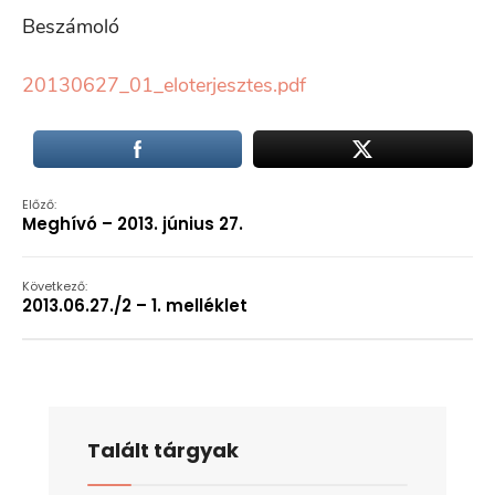
Beszámoló
20130627_01_eloterjesztes.pdf
Előző:
Meghívó – 2013. június 27.
Következő:
2013.06.27./2 – 1. melléklet
Talált tárgyak