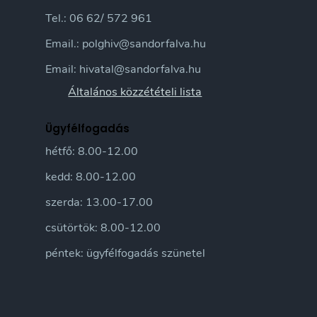
Tel.: 06 62/ 572 961
Email.: polghiv@sandorfalva.hu
Email: hivatal@sandorfalva.hu
Általános közzétételi lista
Ügyfélfogadás
hétfő: 8.00-12.00
kedd: 8.00-12.00
szerda: 13.00-17.00
csütörtök: 8.00-12.00
péntek: ügyfélfogadás szünetel